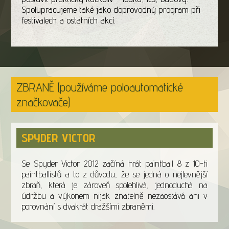
Spolupracujeme také jako doprovodný program při
festivalech a ostatních akcí.
ZBRANĚ (používáme poloautomatické
značkovače)
SPYDER VICTOR
Se Spyder Victor 2012 začíná hrát paintball 8 z 10-ti
paintballistů a to z důvodu, že se jedná o nejlevnější
zbraň, která je zároveň spolehlivá, jednoduchá na
údržbu a výkonem nijak znatelně nezaostává ani v
porovnání s dvakrát dražšími zbraněmi.