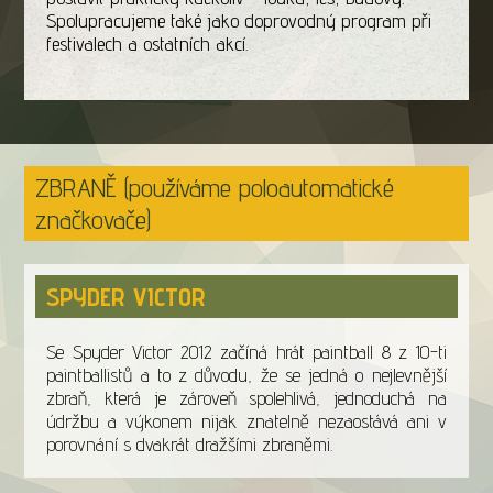
Spolupracujeme také jako doprovodný program při
festivalech a ostatních akcí.
ZBRANĚ (používáme poloautomatické
značkovače)
SPYDER VICTOR
Se Spyder Victor 2012 začíná hrát paintball 8 z 10-ti
paintballistů a to z důvodu, že se jedná o nejlevnější
zbraň, která je zároveň spolehlivá, jednoduchá na
údržbu a výkonem nijak znatelně nezaostává ani v
porovnání s dvakrát dražšími zbraněmi.